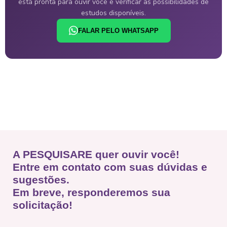
está pronta para ouvir você e verificar as possibilidades de
estudos disponíveis.
FALAR PELO WHATSAPP
A PESQUISARE quer ouvir você!
Entre em contato com suas dúvidas e
sugestões.
Em breve, responderemos sua
solicitação!