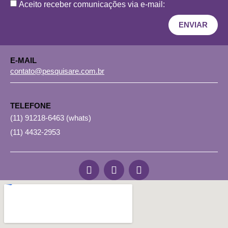
Aceito receber comunicações via e-mail:
ENVIAR
E-MAIL
contato@pesquisare.com.br
TELEFONE
(11)
91218-6463
(whats)
(11) 4432-2953