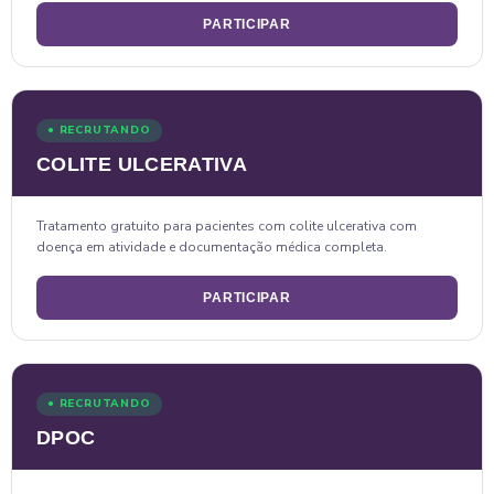
PARTICIPAR
● RECRUTANDO
COLITE ULCERATIVA
Tratamento gratuito para pacientes com colite ulcerativa com
doença em atividade e documentação médica completa.
PARTICIPAR
● RECRUTANDO
DPOC