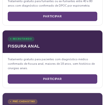
Tratamento gratuito para fumantes ou ex-fumantes entre 40 e 80
anos com diagnóstico confirmado de DPOC por espirometria.
PARTICIPAR
● RECRUTANDO
FISSURA ANAL
Tratamento gratuito para pacientes com diagnóstico médico
confirmado de fissura anal, maiores de 18 anos, sem histórico de
cirurgias anais.
PARTICIPAR
◐ PRÉ-CADASTRO