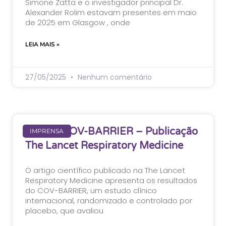
Simone Zatta e o investigador principal Dr.
Alexander Rolim estavam presentes em maio
de 2025 em Glasgow , onde
LEIA MAIS »
27/05/2025
Nenhum comentário
Estudo COV-BARRIER – Publicação
IMPRENSA
The Lancet Respiratory Medicine
O artigo científico publicado na The Lancet
Respiratory Medicine apresenta os resultados
do COV-BARRIER, um estudo clínico
internacional, randomizado e controlado por
placebo, que avaliou