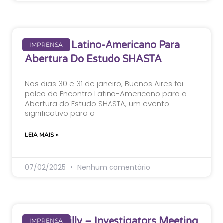
Encontro Latino-Americano Para
IMPRENSA
Abertura Do Estudo SHASTA
Nos dias 30 e 31 de janeiro, Buenos Aires foi
palco do Encontro Latino-Americano para a
Abertura do Estudo SHASTA, um evento
significativo para a
LEIA MAIS »
07/02/2025
Nenhum comentário
Evento: Lilly – Investigators Meeting
IMPRENSA