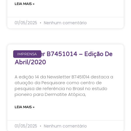
LEIA MAIS »
01/05/2025
Nenhum comentário
Newsletter B7451014 – Edição De
IMPRENSA
Abril/2020
A edição 14 da Newsletter B7451014 destaca a
atuação da Pesquisare como centro de
pesquisa de referência no Brasil no estudo
pioneiro para Dermatite Atópica,
LEIA MAIS »
01/05/2025
Nenhum comentário