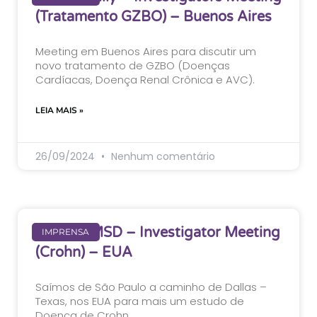
(Tratamento GZBO) – Buenos Aires
Meeting em Buenos Aires para discutir um
novo tratamento de GZBO (Doenças
Cardíacas, Doença Renal Crônica e AVC).
LEIA MAIS »
26/09/2024
Nenhum comentário
Evento: MSD – Investigator Meeting
IMPRENSA
(Crohn) – EUA
Saímos de São Paulo a caminho de Dallas –
Texas, nos EUA para mais um estudo de
Doença de Crohn.