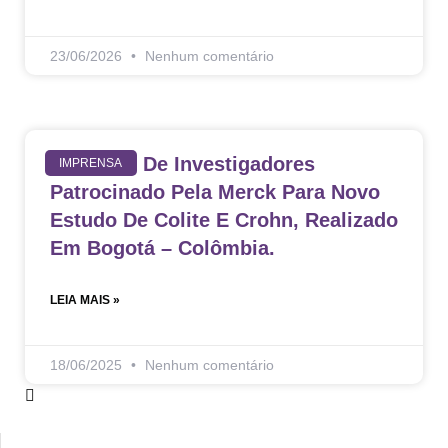
23/06/2026
Nenhum comentário
Encontro De Investigadores
IMPRENSA
Patrocinado Pela Merck Para Novo
Estudo De Colite E Crohn, Realizado
Em Bogotá – Colômbia.
LEIA MAIS »
18/06/2025
Nenhum comentário