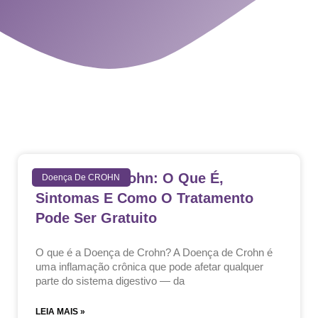
Doença De Crohn: O Que É,
Doença De CROHN
Sintomas E Como O Tratamento
Pode Ser Gratuito
O que é a Doença de Crohn? A Doença de Crohn é
uma inflamação crônica que pode afetar qualquer
parte do sistema digestivo — da
LEIA MAIS »