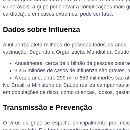
vulneráveis, a gripe pode levar a complicações mais 
cardíaca), e em casos extremos, pode ser fatal.
Dados sobre Influenza
A influenza afeta milhões de pessoas todos os anos,
vacinação. Segundo a Organização Mundial da Saúde
Anualmente, cerca de
1 bilhão de pessoas
contra
3 a 5 milhões de casos
de influenza são graves, r
A cada ano, entre
290 mil e 650 mil mortes
são at
No Brasil, o
Ministério da Saúde
realiza campanhas anu
em populações de risco, como crianças, idosos, gestan
Transmissão e Prevenção
O vírus da gripe se espalha principalmente por meio