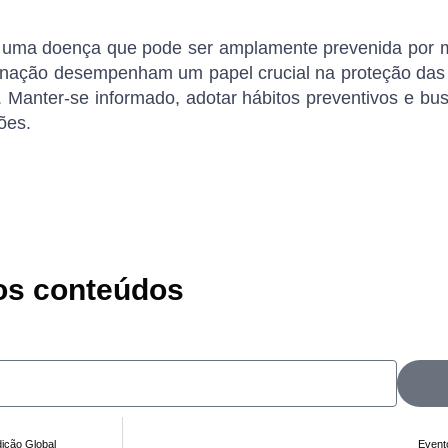
é uma doença que pode ser amplamente prevenida por 
inação desempenham um papel crucial na proteção das 
 Manter-se informado, adotar hábitos preventivos e bu
ões.
vos conteúdos
ição Global
Event