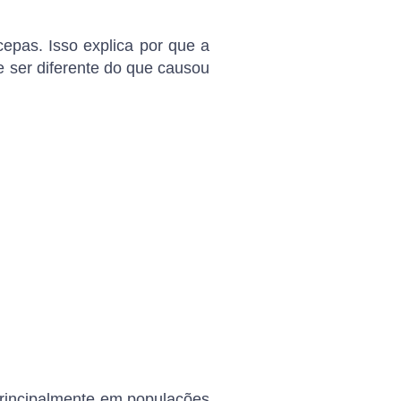
pas. Isso explica por que a
e ser diferente do que causou
principalmente em populações