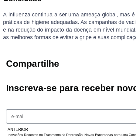
A
influenza
continua a ser uma ameaça global, mas 
práticas de higiene adequadas. As campanhas de vac
e na redução do impacto da doença em nível mundial.
as melhores formas de evitar a gripe e suas complicaç
Compartilhe
Inscreva-se para receber no
ANTERIOR
Inovações Recentes no Tratamento da Depressão: Novas Esperanças para uma Cond