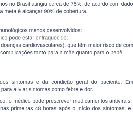
ios no Brasil atingiu cerca de
75%
, de acordo com dad
 a meta é alcançar
90%
de cobertura.
munológicos menos desenvolvidos;
ico pode estar enfraquecido;
doenças cardiovasculares), que têm maior risco de com
e complicações tanto para a mãe quanto para o bebê.
dos sintomas e da condição geral do paciente. Em
ara aliviar sintomas como febre e dor.
sco, o médico pode prescrever medicamentos antivirais
nas primeiras 48 horas após o início dos sintomas, e