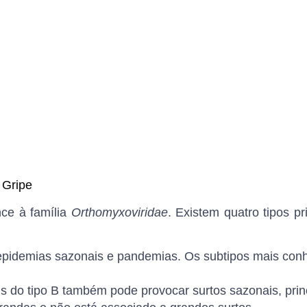
 Gripe
nce à família
Orthomyxoviridae
. Existem quatro tipos pr
epidemias sazonais e pandemias. Os subtipos mais con
s do tipo B também pode provocar surtos sazonais, prin