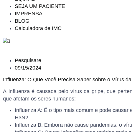
SEJA UM PACIENTE
IMPRENSA
BLOG
Calculadora de IMC
Pesquisare
09/15/2024
Influenza: O Que Você Precisa Saber sobre o Vírus da
A
influenza
é causada pelo
vírus da gripe
, que perte
que afetam os seres humanos:
Influenza A
: É o tipo mais comum e pode causar 
H3N2.
Influenza B
: Embora não cause pandemias, o víru