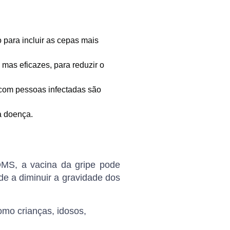
 para incluir as cepas mais
 mas eficazes, para reduzir o
o com pessoas infectadas são
a doença.
OMS, a vacina da gripe pode
e a diminuir a gravidade dos
como crianças, idosos,