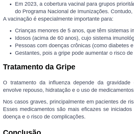
Em 2023, a cobertura vacinal para grupos prioritár
do Programa Nacional de Imunizações
. Contudo,
A vacinação é especialmente importante para:
Crianças
menores de 5 anos, que têm sistemas i
Idosos
(acima de 60 anos), cujo sistema imunológ
Pessoas com doenças crônicas
(como diabetes e 
Gestantes
, pois a gripe pode aumentar o risco d
Tratamento da Gripe
O tratamento da influenza depende da gravidade 
envolve
repouso
,
hidratação
e o uso de medicamentos p
Nos casos graves, principalmente em pacientes de ri
Esses medicamentos são mais eficazes se iniciados 
doença e o risco de complicações.
Conclusão