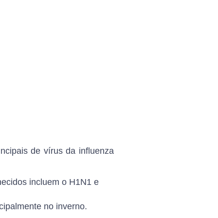
incipais de vírus da influenza
hecidos incluem o H1N1 e
cipalmente no inverno.