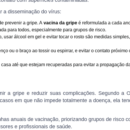
 contato com superfícies contaminadas.
r a disseminação do vírus:
de prevenir a gripe. A
vacina da gripe
é reformulada a cada ano
ada para todos, especialmente para grupos de risco.
usar álcool em gel e evitar tocar o rosto são medidas simples,
enço ou o braço ao tossir ou espirrar, e evitar o contato próxim
casa até que estejam recuperadas para evitar a propagação d
ir a gripe e reduzir suas complicações. Segundo a 
casos em que não impede totalmente a doença, ela tend
has anuais de vacinação
, priorizando grupos de risco 
sores e profissionais de saúde.