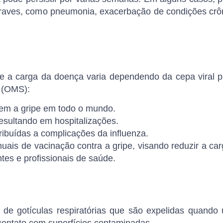
graves, como
pneumonia
, exacerbação de condições cr
 e a carga da doença varia dependendo da cepa viral 
 (OMS):
em a gripe em todo o mundo.
esultando em hospitalizações.
ribuídas a complicações da influenza.
ais de vacinação contra a gripe, visando reduzir a ca
tes e profissionais de saúde.
 de gotículas respiratórias que são expelidas quando