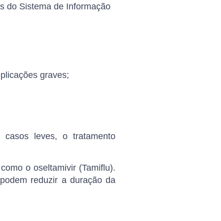
os do
Sistema de Informação
plicações graves;
 casos leves, o tratamento
, como o
oseltamivir
(Tamiflu).
 podem reduzir a duração da