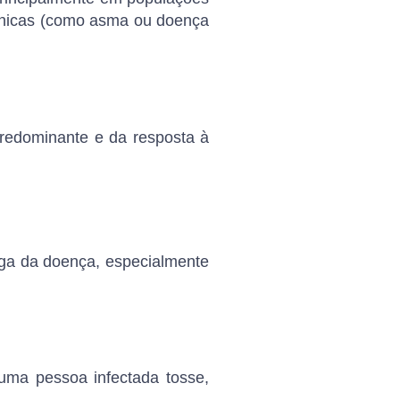
ônicas (como asma ou doença
predominante e da resposta à
rga da doença, especialmente
 uma pessoa infectada tosse,