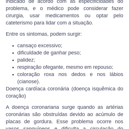
indicado de acordo com as especificidades do
problema, e o médico pode considerar fazer
cirurgia, usar medicamentos ou optar pelo
cateterismo para lidar com a situação.
Entre os sintomas, podem surgir:
cansaço excessivo;
dificuldade de ganhar peso;
palidez;
respiração ofegante, mesmo em repouso;
coloração roxa nos dedos e nos lábios
(cianose).
Doença cardíaca coronária (doença isquêmica do
coração)
A doença coronariana surge quando as artérias
coronárias são obstruídas devido ao acúmulo de
placas de gordura. Esse problema ocorre nos
vasos sanguíneos e dificulta a circulação do