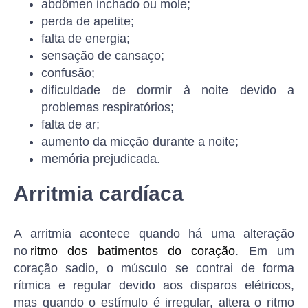
abdômen inchado ou mole;
perda de apetite;
falta de energia;
sensação de cansaço;
confusão;
dificuldade de dormir à noite devido a
problemas respiratórios;
falta de ar;
aumento da micção durante a noite;
memória prejudicada.
Arritmia cardíaca
A arritmia acontece quando há uma alteração
no
ritmo dos batimentos do coração
. Em um
coração sadio, o músculo se contrai de forma
rítmica e regular devido aos disparos elétricos,
mas quando o estímulo é irregular, altera o ritmo