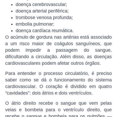
doença cerebrovascular;
doença arterial periférica;
trombose venosa profunda;
embolia pulmonar;
doença cardíaca reumática.
O acúmulo de gordura nas artérias está associado
a um risco maior de coágulos sanguíneos, que
podem impedir a passagem do sangue,
dificultando a circulação. Além disso, as doenças
cardiovasculares podem afetar outros órgãos.
Para entender o processo circulatório, é preciso
saber como se dá o funcionamento do sistema
cardiovascular. O coração é dividido em quatro
“cavidades”: dois átrios e dois ventrículos.
O átrio direito recebe o sangue que vem pelas
veias e bombeia para o ventrículo direito, que
recebe o sangue e bombeia para os pulmões —