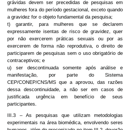
grávidas devem ser precedidas de pesquisas em
mulheres fora do período gestacional, exceto quando
a gravidez for o objeto fundamental da pesquisa;
t) garantir, para mulheres que se declarem
expressamente isentas de risco de gravidez, quer
por não exercerem práticas sexuais ou por as
exercerem de forma não reprodutiva, o direito de
participarem de pesquisas sem o uso obrigatório de
contraceptivos; e
u) ser descontinuada somente após análise e
manifestação, por parte do Sistema
CEP/CONEP/CNS/MS que a aprovou, das razões
dessa descontinuidade, a não ser em casos de
justificada urgência em benefício de seus
participantes.
III.3 – As pesquisas que utilizam metodologias
experimentais na área biomédica, envolvendo seres
humanos, além do preconizado no item III.2, deverão