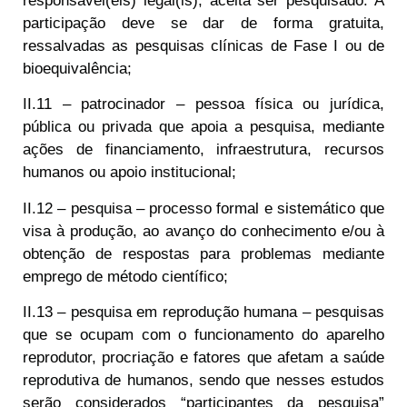
responsável(eis) legal(is), aceita ser pesquisado. A
participação deve se dar de forma gratuita,
ressalvadas as pesquisas clínicas de Fase I ou de
bioequivalência;
II.11 – patrocinador – pessoa física ou jurídica,
pública ou privada que apoia a pesquisa, mediante
ações de financiamento, infraestrutura, recursos
humanos ou apoio institucional;
II.12 – pesquisa – processo formal e sistemático que
visa à produção, ao avanço do conhecimento e/ou à
obtenção de respostas para problemas mediante
emprego de método científico;
II.13 – pesquisa em reprodução humana – pesquisas
que se ocupam com o funcionamento do aparelho
reprodutor, procriação e fatores que afetam a saúde
reprodutiva de humanos, sendo que nesses estudos
serão considerados “participantes da pesquisa”