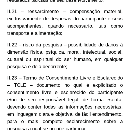
resultados parciais de seu desenvolvimento;
II.21 – ressarcimento – compensação material,
exclusivamente de despesas do participante e seus
acompanhantes, quando necessário, tais como
transporte e alimentação;
II.22 – risco da pesquisa – possibilidade de danos à
dimensão física, psíquica, moral, intelectual, social,
cultural ou espiritual do ser humano, em qualquer
pesquisa e dela decorrente;
II.23 – Termo de Consentimento Livre e Esclarecido
– TCLE – documento no qual é explicitado o
consentimento livre e esclarecido do participante
e/ou de seu responsável legal, de forma escrita,
devendo conter todas as informações necessárias,
em linguagem clara e objetiva, de fácil entendimento,
para o mais completo esclarecimento sobre a
pesquisa a qual se propõe participar;