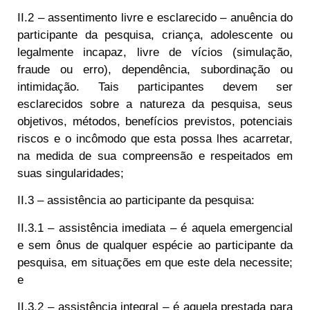
II.2 – assentimento livre e esclarecido – anuência do
participante da pesquisa, criança, adolescente ou
legalmente incapaz, livre de vícios (simulação,
fraude ou erro), dependência, subordinação ou
intimidação. Tais participantes devem ser
esclarecidos sobre a natureza da pesquisa, seus
objetivos, métodos, benefícios previstos, potenciais
riscos e o incômodo que esta possa lhes acarretar,
na medida de sua compreensão e respeitados em
suas singularidades;
II.3 – assistência ao participante da pesquisa:
II.3.1 – assistência imediata – é aquela emergencial
e sem ônus de qualquer espécie ao participante da
pesquisa, em situações em que este dela necessite;
e
II.3.2 – assistência integral – é aquela prestada para