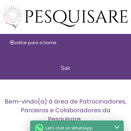
voltar para a home
Sair
Bem-vindo(a) à área de Patrocinadores,
Parceiros e Colaboradores da
Pesquisare.
Let's chat on WhatsApp